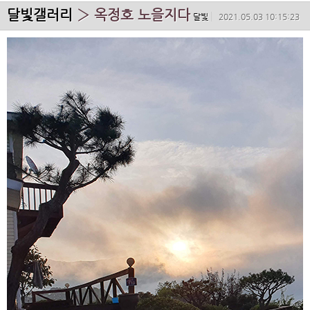
달빛갤러리
› 옥정호 노을지다
달빛
2021.05.03 10:15:23