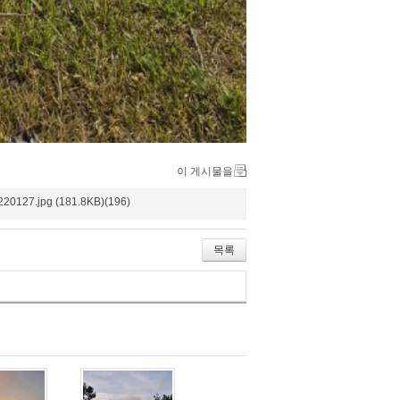
이 게시물을
20127.jpg (181.8KB)(196)
목록