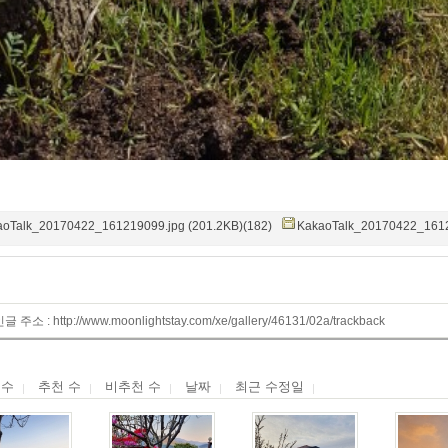
aoTalk_20170422_161219099.jpg (201.2KB)(182)
KakaoTalk_20170422_1612
 주소 : http://www.moonlightstay.com/xe/gallery/46131/02a/trackback
 수
추천 수
비추천 수
날짜
최근 수정일