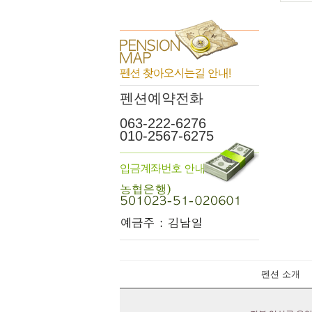
펜션예약전화
063-222-6276
010-2567-6275
펜션 소개