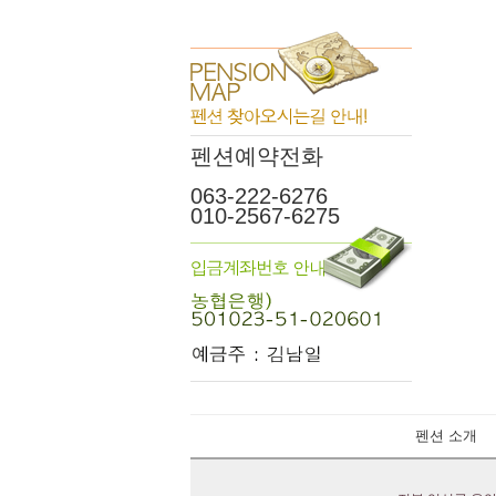
펜션예약전화
063-222-6276
010-2567-6275
펜션 소개