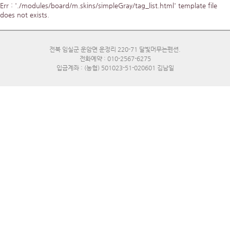
Err : './modules/board/m.skins/simpleGray/tag_list.html' template file
does not exists.
전북 임실군 운암면 운정리 220-71 달빛머무는펜션.
전화예약 : 010-2567-6275
입금계좌 : (농협) 501023-51-020601 김남일