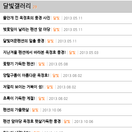
달빛갤러리
29
물안개 낀 옥정호의 풍경 사진
달빛
2013.05.11
벚꽃잎이 날리는 펜션 앞 마당
달빛
2013.05.11
달빛머문펜션의 일출 풍경
달빛
2013.05.11
지난겨울 펜션에서 바라본 옥정호 풍경!
달빛
2013.05.03
꽃향기 가득한 펜션!
달빛
2013.05.08
양털구름이 아름다운 옥정호!
달빛
2013.08.02
저멀리 보이는 거북이 섬!
달빛
2013.08.02
초록이 가득한 계절!
달빛
2013.08.02
펜션의 가을햇살
달빛
2013.10.06
펜션 앞마당 옥정호 햇살가득한 풍경
달빛
2013.10.06