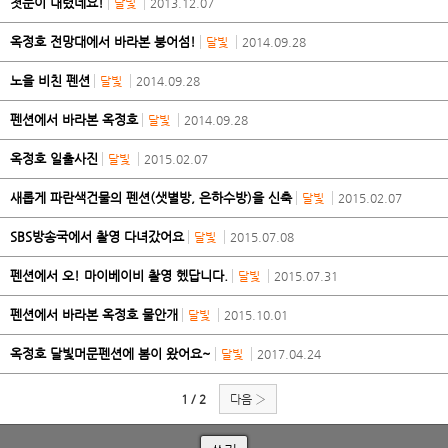
첫눈이 내렸네요!
달빛
2013.12.07
옥정호 전망대에서 바라본 붕어섬!
달빛
2014.09.28
노을 비친 펜션
달빛
2014.09.28
펜션에서 바라본 옥정호
달빛
2014.09.28
옥정호 일출사진
달빛
2015.02.07
새롭게 파란색건물의 펜션(샛별방, 은하수방)을 신축
달빛
2015.02.07
SBS방송국에서 촬영 다녀갔어요
달빛
2015.07.08
펜션에서 오! 마이베이비 촬영 헸답니다.
달빛
2015.07.31
펜션에서 바라본 옥정호 물안개
달빛
2015.10.01
옥정호 달빛머문펜션에 봄이 왔어요~
달빛
2017.04.24
1 / 2
다음 ›