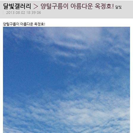
달빛갤러리
› 양털구름이 아름다운 옥정호!
달빛
2013.08.02 18:39:06
양털구름이 아름다운 옥정호!