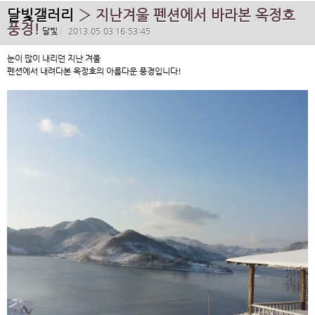
달빛갤러리
› 지난겨울 펜션에서 바라본 옥정호
풍경!
달빛
2013.05.03 16:53:45
눈이 많이 내리던 지난 겨울
펜션에서 내려다본 옥정호의 아름다운 풍경입니다!