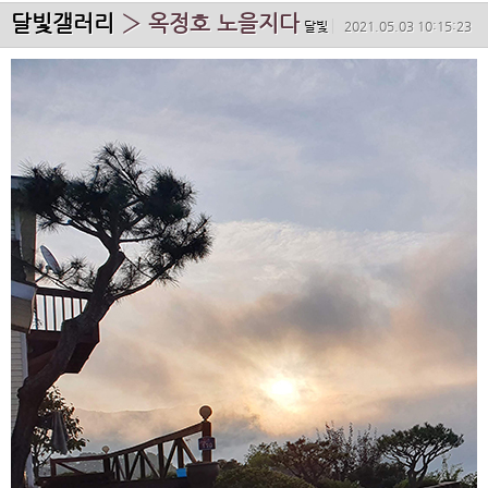
달빛갤러리
› 옥정호 노을지다
달빛
2021.05.03 10:15:23