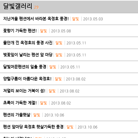
달빛갤러리
29
지난겨울 펜션에서 바라본 옥정호 풍경!
달빛
2013.05.03
꽃향기 가득한 펜션!
달빛
2013.05.08
물안개 낀 옥정호의 풍경 사진
달빛
2013.05.11
벚꽃잎이 날리는 펜션 앞 마당
달빛
2013.05.11
달빛머문펜션의 일출 풍경
달빛
2013.05.11
양털구름이 아름다운 옥정호!
달빛
2013.08.02
저멀리 보이는 거북이 섬!
달빛
2013.08.02
초록이 가득한 계절!
달빛
2013.08.02
펜션의 가을햇살
달빛
2013.10.06
펜션 앞마당 옥정호 햇살가득한 풍경
달빛
2013.10.06