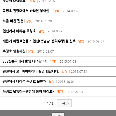
첫눈이 내렸네요!
달빛
2013.12.07
옥정호 전망대에서 바라본 붕어섬!
달빛
2014.09.28
노을 비친 펜션
달빛
2014.09.28
펜션에서 바라본 옥정호
달빛
2014.09.28
새롭게 파란색건물의 펜션(샛별방, 은하수방)을 신축
달빛
2015.02.07
옥정호 일출사진
달빛
2015.02.07
SBS방송국에서 촬영 다녀갔어요
달빛
2015.07.08
펜션에서 오! 마이베이비 촬영 헸답니다.
달빛
2015.07.31
펜션에서 바라본 옥정호 물안개
달빛
2015.10.01
옥정호 달빛머문펜션에 봄이 왔어요~
달빛
2017.04.24
1 / 2
다음 ›