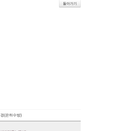
돌아가기
경(은하수방)