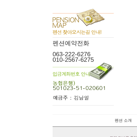
펜션예약전화
063-222-6276
010-2567-6275
펜션 소개