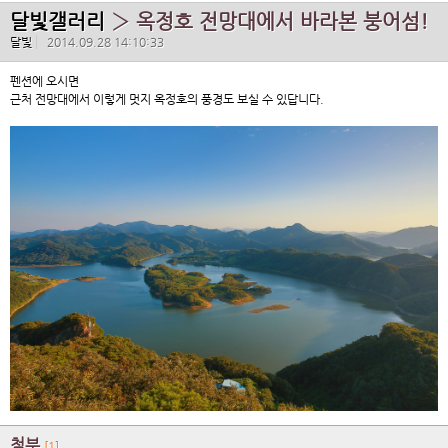
달빛갤러리
› 옥정호 전망대에서 바라본 붕어섬!
달빛
2014.09.28 14:10:33
펜션에 오시면
근처 전망대에서 이렇게 멋지 옥정호의 풍경도 보실 수 있답니다.
첨부
[1]