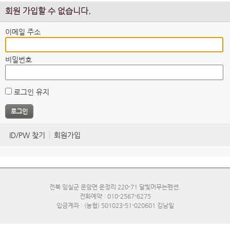
회원 가입할 수 없습니다.
이메일 주소
비밀번호
로그인 유지
ID/PW 찾기
회원가입
전북 임실군 운암면 운정리 220-71 달빛머무는펜션.
전화예약 : 010-2567-6275
입금계좌 : (농협) 501023-51-020601 김남일