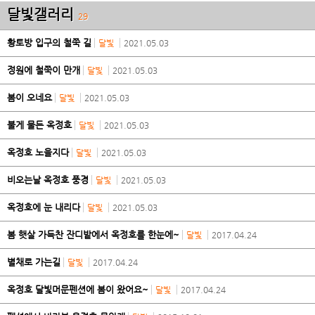
달빛갤러리
29
황토방 입구의 철쭉 길
달빛
2021.05.03
정원에 철쭉이 만개
달빛
2021.05.03
봄이 오네요
달빛
2021.05.03
불게 물든 옥정호
달빛
2021.05.03
옥정호 노을지다
달빛
2021.05.03
비오는날 옥정호 풍경
달빛
2021.05.03
옥정호에 눈 내리다
달빛
2021.05.03
봄 햇살 가득찬 잔디밭에서 옥정호를 한눈에~
달빛
2017.04.24
별채로 가는길
달빛
2017.04.24
옥정호 달빛머문펜션에 봄이 왔어요~
달빛
2017.04.24