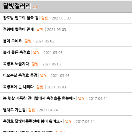
달빛갤러리
29
황토방 입구의 철쭉 길
달빛
2021.05.03
정원에 철쭉이 만개
달빛
2021.05.03
봄이 오네요
달빛
2021.05.03
불게 물든 옥정호
달빛
2021.05.03
옥정호 노을지다
달빛
2021.05.03
비오는날 옥정호 풍경
달빛
2021.05.03
옥정호에 눈 내리다
달빛
2021.05.03
봄 햇살 가득찬 잔디밭에서 옥정호를 한눈에~
달빛
2017.04.24
별채로 가는길
달빛
2017.04.24
옥정호 달빛머문펜션에 봄이 왔어요~
달빛
2017.04.24