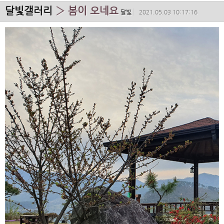
달빛갤러리
› 봄이 오네요
달빛
2021.05.03 10:17:16