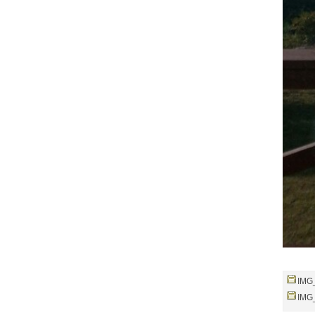
IMG
IMG