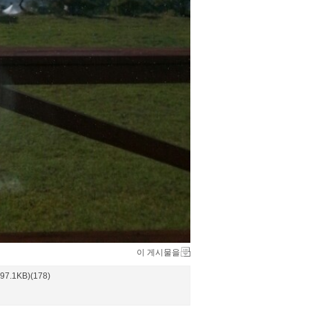
이 게시물을
97.1KB)(178)