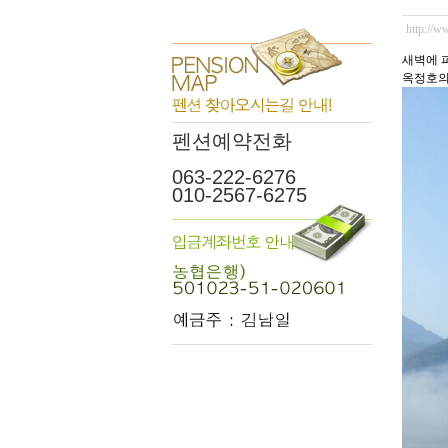
http://w
새벽에 
옥정호의
펜션예약전화
063-222-6276
010-2567-6275