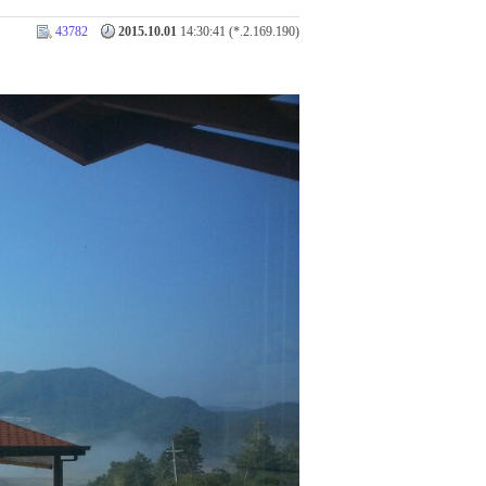
43782
2015.10.01
14:30:41 (*.2.169.190)